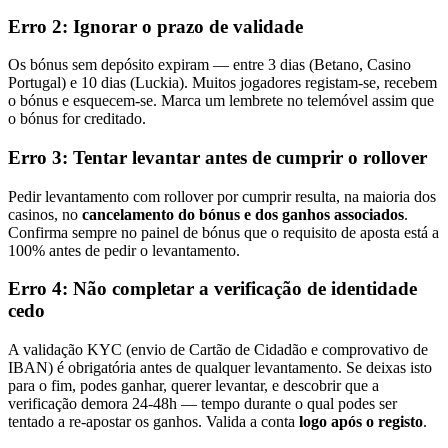
Erro 2: Ignorar o prazo de validade
Os bónus sem depósito expiram — entre 3 dias (Betano, Casino
Portugal) e 10 dias (Luckia). Muitos jogadores registam-se, recebem
o bónus e esquecem-se. Marca um lembrete no telemóvel assim que
o bónus for creditado.
Erro 3: Tentar levantar antes de cumprir o rollover
Pedir levantamento com rollover por cumprir resulta, na maioria dos
casinos, no
cancelamento do bónus e dos ganhos associados
.
Confirma sempre no painel de bónus que o requisito de aposta está a
100% antes de pedir o levantamento.
Erro 4: Não completar a verificação de identidade
cedo
A validação KYC (envio de Cartão de Cidadão e comprovativo de
IBAN) é obrigatória antes de qualquer levantamento. Se deixas isto
para o fim, podes ganhar, querer levantar, e descobrir que a
verificação demora 24-48h — tempo durante o qual podes ser
tentado a re-apostar os ganhos. Valida a conta
logo após o registo
.