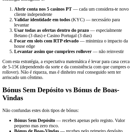
Abrir conta nos 5 casinos PT
— cada um considera-te novo
cliente independente
Validar identidade em todos
(KYC) — necessário para
levantar
Usar todas as ofertas dentro do prazo
— especialmente
Betano (3 dias) e Casino Portugal (3 dias)
Focar em slots com RTP elevado
— minimiza o impacto da
house edge
Levantar assim que cumprires rollover
— não reinvestir
Com esta estratégia, a expectativa matemática é levar para casa cerca
de 5-15€ (dependendo da sorte e da consistência com que cumpres o
rollover). Não é riqueza, mas é dinheiro real conseguido sem ter
arriscado um cêntimo.
Bónus Sem Depósito vs Bónus de Boas-
Vindas
Não confundas estes dois tipos de bónus:
Bónus Sem Depósito
— recebes apenas pelo registo. Valor
pequeno mas zero risco.
Bónus de Boas-Vindas
— recebes pelo primeiro depósito.