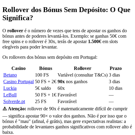
Rollover dos Bónus Sem Depósito: O Que
Significa?
O
rollover
é o número de vezes que tens de apostar os ganhos do
bónus antes de poderes levantá-los. Exemplo: se ganhas 50€ com
free spins e o rollover é 30x, terás de apostar
1.500€
em slots
elegíveis para poder levantar.
Os rollovers dos bónus sem depósito em Portugal:
Casino
Bónus
Rollover
Prazo
Betano
100 FS
Variável (consultar T&Cs)
3 dias
Casino Portugal
50 FS + 2€
90x
nos ganhos
3 dias
Luckia
5€ saldo
60x
10 dias
LeBull
50 FS + 1€
Favorável
—
Solverde.pt
25 FS
Favorável
—
⚠️ Atenção:
rollover de 90x é matematicamente difícil de cumprir
— significa apostar 90× o valor dos ganhos. Não é por isso que o
bónus é "mau" (afinal, é grátis), mas gere expectativas realistas: a
probabilidade de levantares ganhos significativos com rollover alto é
baixa.