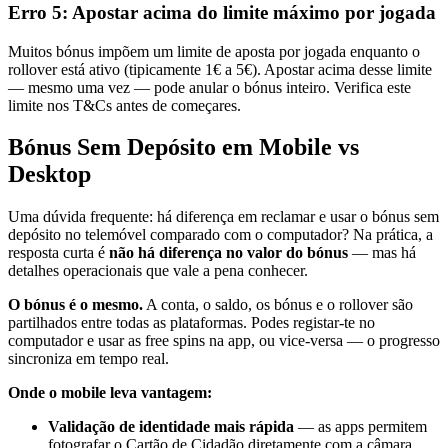
Erro 5: Apostar acima do limite máximo por jogada
Muitos bónus impõem um limite de aposta por jogada enquanto o
rollover está ativo (tipicamente 1€ a 5€). Apostar acima desse limite
— mesmo uma vez — pode anular o bónus inteiro. Verifica este
limite nos T&Cs antes de começares.
Bónus Sem Depósito em Mobile vs
Desktop
Uma dúvida frequente: há diferença em reclamar e usar o bónus sem
depósito no telemóvel comparado com o computador? Na prática, a
resposta curta é
não há diferença no valor do bónus
— mas há
detalhes operacionais que vale a pena conhecer.
O bónus é o mesmo.
A conta, o saldo, os bónus e o rollover são
partilhados entre todas as plataformas. Podes registar-te no
computador e usar as free spins na app, ou vice-versa — o progresso
sincroniza em tempo real.
Onde o mobile leva vantagem:
Validação de identidade mais rápida
— as apps permitem
fotografar o Cartão de Cidadão diretamente com a câmara,