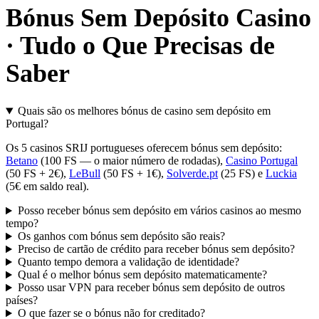
Bónus Sem Depósito Casino
· Tudo o Que Precisas de
Saber
Quais são os melhores bónus de casino sem depósito em
Portugal?
Os 5 casinos SRIJ portugueses oferecem bónus sem depósito:
Betano
(100 FS — o maior número de rodadas),
Casino Portugal
(50 FS + 2€),
LeBull
(50 FS + 1€),
Solverde.pt
(25 FS) e
Luckia
(5€ em saldo real).
Posso receber bónus sem depósito em vários casinos ao mesmo
tempo?
Os ganhos com bónus sem depósito são reais?
Preciso de cartão de crédito para receber bónus sem depósito?
Quanto tempo demora a validação de identidade?
Qual é o melhor bónus sem depósito matematicamente?
Posso usar VPN para receber bónus sem depósito de outros
países?
O que fazer se o bónus não for creditado?