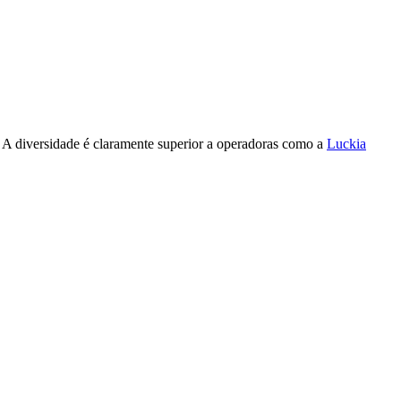
A diversidade é claramente superior a operadoras como a
Luckia