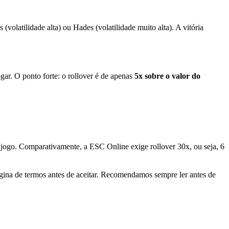
(volatilidade alta) ou Hades (volatilidade muito alta). A vitória
gar. O ponto forte: o rollover é de apenas
5x sobre o valor do
e jogo. Comparativamente, a ESC Online exige rollover 30x, ou seja, 6
ágina de termos antes de aceitar. Recomendamos sempre ler antes de