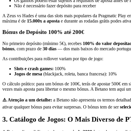
Os ganhos podem estar sujeitos a requisitos de aposta antes de 
Não é necessário fazer depósito para receber
A Zeus vs Hades é uma das slots mais populares da Pragmatic Play e
máxima é de
15.000x a aposta
e durante as rodadas grátis podes ativa
Bónus de Depósito 100% até 200€
No primeiro depósito (mínimo 5€), recebes
100% do valor deposita
bónus
, com prazo de
30 dias
— dos mais baixos do mercado portugu
As contribuições para rollover variam por tipo de jogo:
Slots e crash games:
100%
Jogos de mesa
(blackjack, roleta, banca francesa): 10%
O cálculo prático: para um bónus de 100€, terás de apostar 500€ em s
vezes mais aposta para libertar o mesmo bónus. A Betano tem aqui um
⚠️ Atenção a um detalhe:
a Betano não apresenta os termos detalhad
ativar qualquer bónus para evitar surpresas. O bónus tem de ser
selec
3. Catálogo de Jogos: O Mais Diverso de 