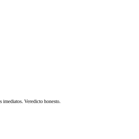
s imediatos. Veredicto honesto.