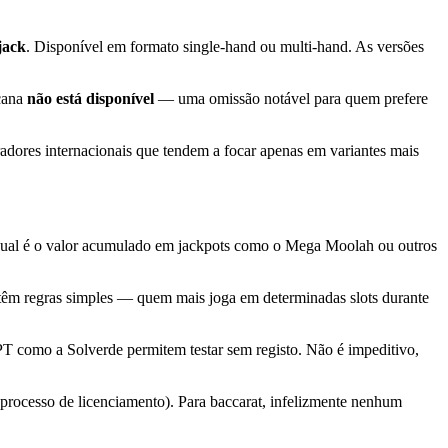
jack
. Disponível em formato single-hand ou multi-hand. As versões
icana
não está disponível
— uma omissão notável para quem prefere
adores internacionais que tendem a focar apenas em variantes mais
ual é o valor acumulado em jackpots como o Mega Moolah ou outros
 têm regras simples — quem mais joga em determinadas slots durante
PT como a Solverde permitem testar sem registo. Não é impeditivo,
 processo de licenciamento). Para baccarat, infelizmente nenhum