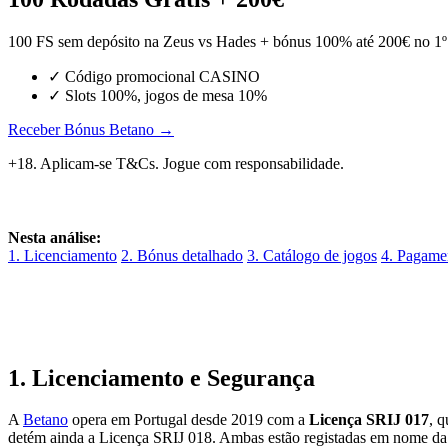
100 FS sem depósito na Zeus vs Hades + bónus 100% até 200€ no 1º d
✓ Código promocional
CASINO
✓ Slots 100%, jogos de mesa 10%
Receber Bónus Betano →
+18. Aplicam-se T&Cs. Jogue com responsabilidade.
Nesta análise:
1. Licenciamento
2. Bónus detalhado
3. Catálogo de jogos
4. Pagame
1. Licenciamento e Segurança
A
Betano
opera em Portugal desde 2019 com a
Licença SRIJ 017
, q
detém ainda a Licença SRIJ 018. Ambas estão registadas em nome d