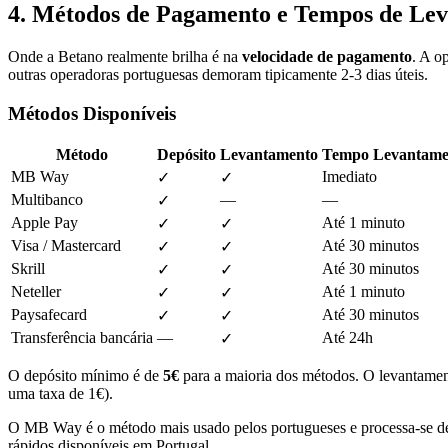
4. Métodos de Pagamento e Tempos de Le
Onde a Betano realmente brilha é na
velocidade de pagamento
. A o
outras operadoras portuguesas demoram tipicamente 2-3 dias úteis.
Métodos Disponíveis
Método
Depósito
Levantamento
Tempo Levantame
MB Way
Imediato
✓
✓
Multibanco
—
—
✓
Apple Pay
Até 1 minuto
✓
✓
Visa / Mastercard
Até 30 minutos
✓
✓
Skrill
Até 30 minutos
✓
✓
Neteller
Até 1 minuto
✓
✓
Paysafecard
Até 30 minutos
✓
✓
Transferência bancária
—
Até 24h
✓
O depósito mínimo é de
5€
para a maioria dos métodos. O levantame
uma taxa de 1€).
O MB Way é o método mais usado pelos portugueses e processa-se de 
rápidos disponíveis em Portugal.