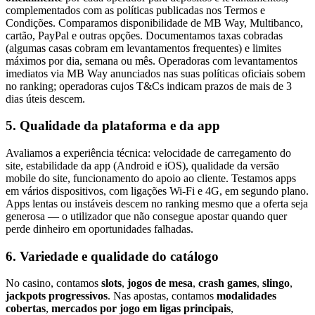
complementados com as políticas publicadas nos Termos e
Condições. Comparamos disponibilidade de MB Way, Multibanco,
cartão, PayPal e outras opções. Documentamos taxas cobradas
(algumas casas cobram em levantamentos frequentes) e limites
máximos por dia, semana ou mês. Operadoras com levantamentos
imediatos via MB Way anunciados nas suas políticas oficiais sobem
no ranking; operadoras cujos T&Cs indicam prazos de mais de 3
dias úteis descem.
5. Qualidade da plataforma e da app
Avaliamos a experiência técnica: velocidade de carregamento do
site, estabilidade da app (Android e iOS), qualidade da versão
mobile do site, funcionamento do apoio ao cliente. Testamos apps
em vários dispositivos, com ligações Wi-Fi e 4G, em segundo plano.
Apps lentas ou instáveis descem no ranking mesmo que a oferta seja
generosa — o utilizador que não consegue apostar quando quer
perde dinheiro em oportunidades falhadas.
6. Variedade e qualidade do catálogo
No casino, contamos
slots
,
jogos de mesa
,
crash games
,
slingo
,
jackpots progressivos
. Nas apostas, contamos
modalidades
cobertas
,
mercados por jogo em ligas principais
,