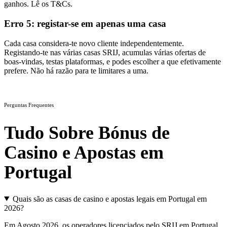
ganhos. Lê os T&Cs.
Erro 5: registar-se em apenas uma casa
Cada casa considera-te novo cliente independentemente.
Registando-te nas várias casas SRIJ, acumulas várias ofertas de
boas-vindas, testas plataformas, e podes escolher a que efetivamente
prefere. Não há razão para te limitares a uma.
Perguntas Frequentes
Tudo Sobre Bónus de
Casino e Apostas em
Portugal
Quais são as casas de casino e apostas legais em Portugal em
2026?
Em Agosto 2026, os operadores licenciados pelo SRIJ em Portugal