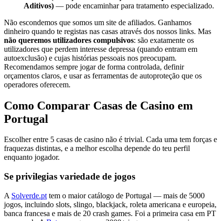
Aditivos)
— pode encaminhar para tratamento especializado.
Não escondemos que somos um site de afiliados. Ganhamos
dinheiro quando te registas nas casas através dos nossos links. Mas
não queremos utilizadores compulsivos
: são exatamente os
utilizadores que perdem interesse depressa (quando entram em
autoexclusão) e cujas histórias pessoais nos preocupam.
Recomendamos sempre jogar de forma controlada, definir
orçamentos claros, e usar as ferramentas de autoproteção que os
operadores oferecem.
Como Comparar Casas de Casino em
Portugal
Escolher entre 5 casas de casino não é trivial. Cada uma tem forças e
fraquezas distintas, e a melhor escolha depende do teu perfil
enquanto jogador.
Se privilegias variedade de jogos
A
Solverde.pt
tem o maior catálogo de Portugal — mais de 5000
jogos, incluindo slots, slingo, blackjack, roleta americana e europeia,
banca francesa e mais de 20 crash games. Foi a primeira casa em PT