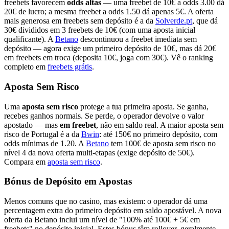
freebets favorecem
odds altas
— uma freebet de 10€ a odds 3.00 dá
20€ de lucro; a mesma freebet a odds 1.50 dá apenas 5€. A oferta
mais generosa em freebets sem depósito é a da
Solverde.pt
, que dá
30€ divididos em 3 freebets de 10€ (com uma aposta inicial
qualificante). A
Betano
descontinuou a freebet imediata sem
depósito — agora exige um primeiro depósito de 10€, mas dá 20€
em freebets em troca (deposita 10€, joga com 30€). Vê o ranking
completo em
freebets grátis
.
Aposta Sem Risco
Uma
aposta sem risco
protege a tua primeira aposta. Se ganha,
recebes ganhos normais. Se perde, o operador devolve o valor
apostado — mas
em freebet
, não em saldo real. A maior aposta sem
risco de Portugal é a da
Bwin
: até 150€ no primeiro depósito, com
odds mínimas de 1.20. A
Betano
tem 100€ de aposta sem risco no
nível 4 da nova oferta multi-etapas (exige depósito de 50€).
Compara em
aposta sem risco
.
Bónus de Depósito em Apostas
Menos comuns que no casino, mas existem: o operador dá uma
percentagem extra do primeiro depósito em saldo apostável. A nova
oferta da Betano inclui um nível de "100% até 100€ + 5€ em
freebets" no depósito inicial. Estes bónus têm rollover, geralmente