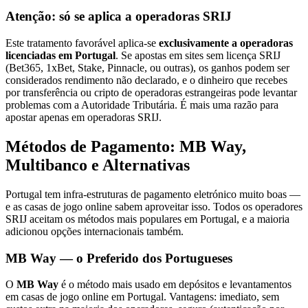
Atenção: só se aplica a operadoras SRIJ
Este tratamento favorável aplica-se
exclusivamente a operadoras
licenciadas em Portugal
. Se apostas em sites sem licença SRIJ
(Bet365, 1xBet, Stake, Pinnacle, ou outras), os ganhos podem ser
considerados rendimento não declarado, e o dinheiro que recebes
por transferência ou cripto de operadoras estrangeiras pode levantar
problemas com a Autoridade Tributária. É mais uma razão para
apostar apenas em operadoras SRIJ.
Métodos de Pagamento: MB Way,
Multibanco e Alternativas
Portugal tem infra-estruturas de pagamento eletrónico muito boas —
e as casas de jogo online sabem aproveitar isso. Todos os operadores
SRIJ aceitam os métodos mais populares em Portugal, e a maioria
adicionou opções internacionais também.
MB Way — o Preferido dos Portugueses
O
MB Way
é o método mais usado em depósitos e levantamentos
em casas de jogo online em Portugal. Vantagens: imediato, sem