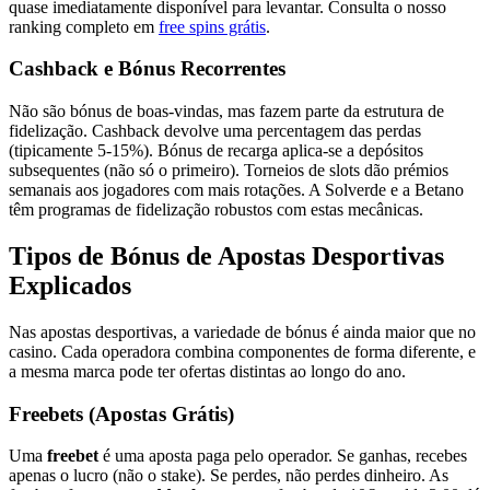
quase imediatamente disponível para levantar. Consulta o nosso
ranking completo em
free spins grátis
.
Cashback e Bónus Recorrentes
Não são bónus de boas-vindas, mas fazem parte da estrutura de
fidelização. Cashback devolve uma percentagem das perdas
(tipicamente 5-15%). Bónus de recarga aplica-se a depósitos
subsequentes (não só o primeiro). Torneios de slots dão prémios
semanais aos jogadores com mais rotações. A Solverde e a Betano
têm programas de fidelização robustos com estas mecânicas.
Tipos de Bónus de Apostas Desportivas
Explicados
Nas apostas desportivas, a variedade de bónus é ainda maior que no
casino. Cada operadora combina componentes de forma diferente, e
a mesma marca pode ter ofertas distintas ao longo do ano.
Freebets (Apostas Grátis)
Uma
freebet
é uma aposta paga pelo operador. Se ganhas, recebes
apenas o lucro (não o stake). Se perdes, não perdes dinheiro. As