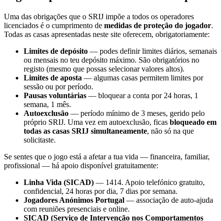
Uma das obrigações que o SRIJ impõe a todos os operadores
licenciados é o cumprimento de
medidas de proteção do jogador
.
Todas as casas apresentadas neste site oferecem, obrigatoriamente:
Limites de depósito
— podes definir limites diários, semanais
ou mensais no teu depósito máximo. São obrigatórios no
registo (mesmo que possas selecionar valores altos).
Limites de aposta
— algumas casas permitem limites por
sessão ou por período.
Pausas voluntárias
— bloquear a conta por 24 horas, 1
semana, 1 mês.
Autoexclusão
— período mínimo de 3 meses, gerido pelo
próprio SRIJ. Uma vez em autoexclusão, ficas
bloqueado em
todas as casas SRIJ simultaneamente
, não só na que
solicitaste.
Se sentes que o jogo está a afetar a tua vida — financeira, familiar,
profissional — há apoio disponível gratuitamente:
Linha Vida (SICAD)
— 1414. Apoio telefónico gratuito,
confidencial, 24 horas por dia, 7 dias por semana.
Jogadores Anónimos Portugal
— associação de auto-ajuda
com reuniões presenciais e online.
SICAD (Serviço de Intervenção nos Comportamentos