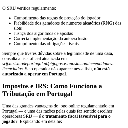
O SRIJ verifica regularmente:
Cumprimento das regras de proteção do jogador
Fiabilidade dos geradores de números aleatórios (RNG) das
slots
Justiça dos algoritmos de apostas
Correcta implementação da autoexclusão
Cumprimento das obrigações fiscais
Sempre que tiveres dúvidas sobre a legitimidade de uma casa,
consulta a lista oficial atualizada em
srij.turismodeportugal.pt/pt/jogos-e-apostas-online/entidades-
licenciadas
. Se o operador não aparece nessa lista,
não está
autorizado a operar em Portugal
.
Impostos e IRS: Como Funciona a
Tributação em Portugal
Uma das grandes vantagens do jogo online regulamentado em
Portugal — e uma das razões pelas quais faz sentido escolher
operadoras SRIJ — é o
tratamento fiscal favorável para o
jogador
. Explicando em detalhe: