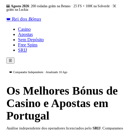
🎰
Agosto 2026
: 200 rodadas grátis na Betano · 25 FS + 100€ na Solverde · 5€
grátis na Luckia
Rei dos
Bónus
👑
Casino
Apostas
Sem Depósito
Free Spins
SRIJ
☰
👑 Comparador Independente · Atualizado 10 Ago
Os Melhores
Bónus de
Casino e Apostas
em
Portugal
Análise independente dos operadores licenciados pelo
SRIJ
. Comparamos