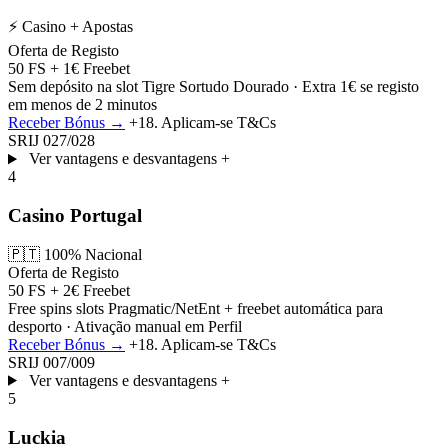
⚡ Casino + Apostas
Oferta de Registo
50 FS + 1€ Freebet
Sem depósito na slot Tigre Sortudo Dourado · Extra 1€ se registo
em menos de 2 minutos
Receber Bónus →
+18. Aplicam-se T&Cs
SRIJ 027/028
Ver vantagens e desvantagens
+
4
Casino Portugal
🇵🇹 100% Nacional
Oferta de Registo
50 FS + 2€ Freebet
Free spins slots Pragmatic/NetEnt + freebet automática para
desporto · Ativação manual em Perfil
Receber Bónus →
+18. Aplicam-se T&Cs
SRIJ 007/009
Ver vantagens e desvantagens
+
5
Luckia